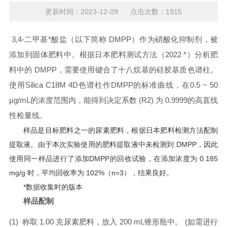
更新时间：2023-12-09 点击次数：1915
3,4-二甲基*酸盐（以下简称 DMPP）作为硝酸化抑制剂，被
添加到固体肥料中。根据日本肥料测试方法（2022 *）分析肥
料中的 DMPP，需要使用键合了十八烷基的硅胶基质色谱柱。
使用Silica C18M 4D色谱柱作DMPP的标准曲线，在0.5 ~ 50
μg/mL的浓度范围内，能得到决定系数 (R2) 为 0.9999的高直线
性检量线。
样品是目标肥料之一的尿素肥料，根据日本肥料检测方法配制
提取液。由于本次实验使用的肥料提取液中未检测到 DMPP，因此
使用同一样品进行了添加DMPP的回收试验，在添加浓度为 0.185
mg/g 时，平均回收率为 102%（n=3），结果良好。
*数据收集时的版本
样品配制
(1)
称取 1.00 克尿素肥料，放入 200 mL锥形瓶中。 (如需进行