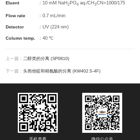
：
10 mM NaH
PO
aq./CH
CN=1000/175
Eluent
2
4
3
：
0.7 mL/min
Flow rate
：
UV (224 nm)
Detector
：
40 ℃
Column temp.
上一篇：
二醇类的分离 (SP0810)
下一篇：
头孢他啶和精氨酸的分离 (KW402.5-4F)
手机查看
微信公众号