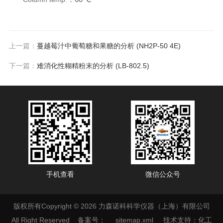
上一篇：
蔓越莓汁中葡萄糖和果糖的分析 (NH2P-50 4E)
下一篇：
难消化性糊精粉末的分析 (LB-802.5)
手机查看
微信公众号
版权所有Copyright © 2026 力森诺科科学仪器（上海）有限公司
All Right Reserved
备案号：
sitemap.xml
技术支持：
化工