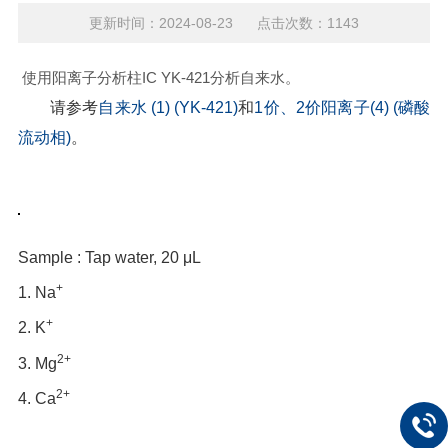
更新时间：2024-08-23 点击次数：1143
使用阳离子分析柱IC YK-421分析自来水。
请参考
自来水 (1) (YK-421)
和
1价、2价阳离子(4) (磷酸
流动相)
。
Sample : Tap water, 20 μL
+
1. Na
+
2. K
2+
3. Mg
2+
4. Ca