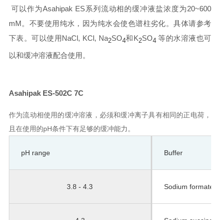
可以作为Asahipak ES系列流动相的缓冲液盐浓度为20~600
mM。不要使用纯水，因为纯水会使色谱柱劣化。具体请参考
下表。可以使用NaCl, KCl, Na
SO
和K
SO
等的水溶液也可
2
4
2
4
以和缓冲溶液配合使用。
Asahipak ES-502C 7C
作为流动相使用的缓冲溶液，必须和缓冲离子具有相同的正电荷，
且在使用的pH条件下有足够的缓冲能力。
pH range
Buffer
3.8 - 4.3
Sodium formate