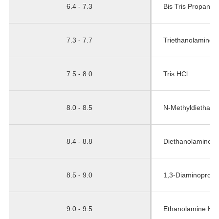
6.4 - 7.3
Bis Tris Propane 
7.3 - 7.7
Triethanolamine 
7.5 - 8.0
Tris HCl
8.0 - 8.5
N-Methyldiethano
8.4 - 8.8
Diethanolamine H
8.5 - 9.0
1,3-Diaminoprop
9.0 - 9.5
Ethanolamine HCl