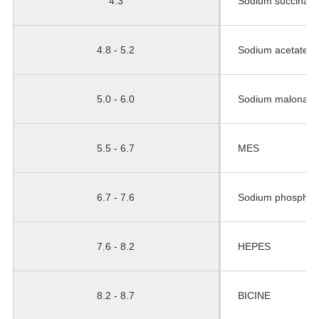
4.3
Sodium succinate
4.8 - 5.2
Sodium acetate
5.0 - 6.0
Sodium malonate
5.5 - 6.7
MES
6.7 - 7.6
Sodium phosphat
7.6 - 8.2
HEPES
8.2 - 8.7
BICINE