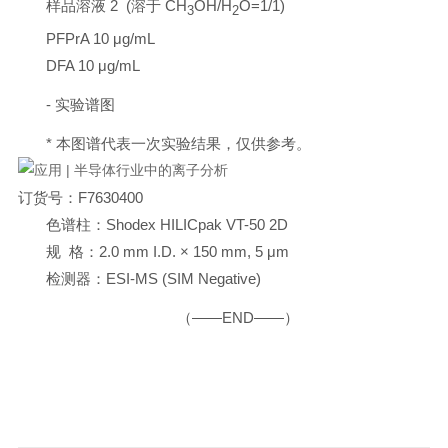
样品溶液 2 (溶于 CH
OH/H
O=1/1)
3
2
PFPrA 10 μg/mL
DFA 10 μg/mL
- 实验谱图
* 本图谱代表一次实验结果，仅供参考。
订货号：F7630400
色谱柱：Shodex HILICpak VT-50 2D
规 格：2.0 mm I.D. × 150 mm, 5 μm
检测器：ESI-MS (SIM Negative)
（——END——）