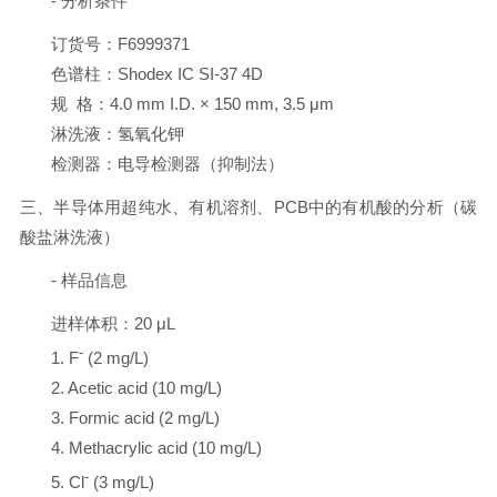
- 分析条件
订货号：F6999371
色谱柱：Shodex IC SI-37 4D
规 格：4.0 mm I.D. × 150 mm, 3.5 μm
淋洗液：氢氧化钾
检测器：电导检测器（抑制法）
三、半导体用超纯水、有机溶剂、PCB中的有机酸的分析（碳
酸盐淋洗液）
- 样品信息
进样体积：20 μL
-
1. F
(2 mg/L)
2. Acetic acid (10 mg/L)
3. Formic acid (2 mg/L)
4. Methacrylic acid (10 mg/L)
-
5. Cl
(3 mg/L)