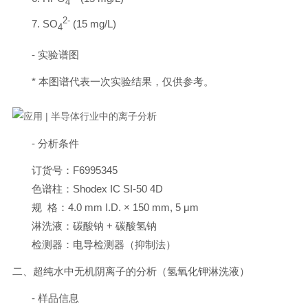
4
2-
7. SO
(15 mg/L)
4
- 实验谱图
* 本图谱代表一次实验结果，仅供参考。
- 分析条件
订货号：F6995345
色谱柱：Shodex IC SI-50 4D
规 格：4.0 mm I.D. × 150 mm, 5 μm
淋洗液：碳酸钠 + 碳酸氢钠
检测器：电导检测器（抑制法）
二、超纯水中无机阴离子的分析（氢氧化钾淋洗液）
- 样品信息