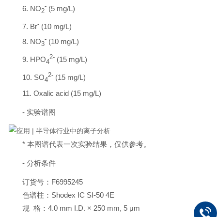
-
6. NO
(5 mg/L)
2
-
7. Br
(10 mg/L)
-
8. NO
(10 mg/L)
3
2-
9. HPO
(15 mg/L)
4
2-
10. SO
(15 mg/L)
4
11. Oxalic acid (15 mg/L)
- 实验谱图
* 本图谱代表一次实验结果，仅供参考。
- 分析条件
订货号：F6995245
色谱柱：Shodex IC SI-50 4E
规 格：4.0 mm I.D. × 250 mm, 5 μm