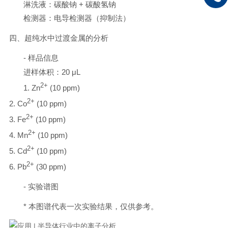
淋洗液：碳酸钠 + 碳酸氢钠
检测器：电导检测器（抑制法）
四、超纯水中过渡金属的分析
- 样品信息
进样体积：20 μL
2+
1. Zn
(10 ppm)
2+
2. Co
(10 ppm)
2+
3. Fe
(10 ppm)
2+
4. Mn
(10 ppm)
2+
5. Cd
(10 ppm)
2+
6. Pb
(30 ppm)
- 实验谱图
* 本图谱代表一次实验结果，仅供参考。