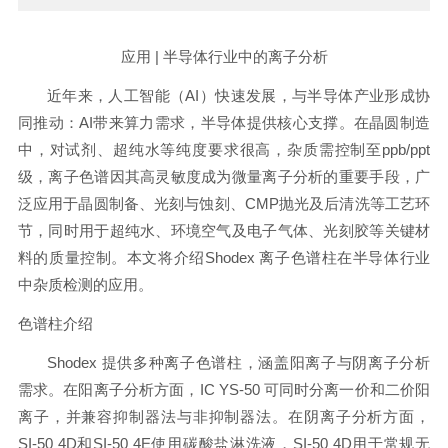
应用 | 半导体行业中的离子分析
近年来，人工智能（AI）快速发展，与半导体产业形成协
同推动：AI带来算力需求，半导体提供核心支撑。在晶圆制造
中，对试剂、超纯水等纯度要求很高，杂质需控制至ppb/ppt
级，离子色谱因其高灵敏度成为微量离子分析的重要手段，广
泛应用于晶圆制备、光刻与蚀刻、CMP抛光及后清洗等工艺环
节，同时用于超纯水、环境空气及电子气体、光刻胶等关键材
料的质量控制。本文将介绍Shodex 离子色谱柱在半导体行业
中杂质检测的应用。
色谱柱介绍
Shodex 提供多种离子色谱柱，涵盖阳离子与阴离子分析
需求。在阳离子分析方面，IC YS-50 可同时分离一价和二价阳
离子，并兼容抑制器法与非抑制器法。在阴离子分析方面，
SI-50 4D和SI-50 4E使用碳酸盐淋洗液，SI-50 4D用于常规无