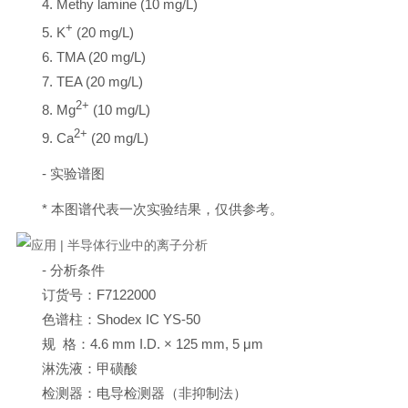
4. Methy lamine (10 mg/L)
+
5. K
(20 mg/L)
6. TMA (20 mg/L)
7. TEA (20 mg/L)
2+
8. Mg
(10 mg/L)
2+
9. Ca
(20 mg/L)
- 实验谱图
* 本图谱代表一次实验结果，仅供参考。
- 分析条件
订货号：F7122000
色谱柱：Shodex IC YS-50
规 格：4.6 mm I.D. × 125 mm, 5 μm
淋洗液：甲磺酸
检测器：电导检测器（非抑制法）