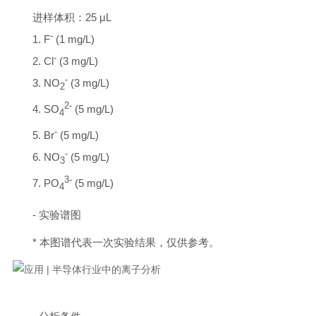
进样体积：25 μL
-
1. F
(1 mg/L)
-
2. Cl
(3 mg/L)
-
3. NO
(3 mg/L)
2
2-
4. SO
(5 mg/L)
4
-
5. Br
(5 mg/L)
-
6. NO
(5 mg/L)
3
3-
7. PO
(5 mg/L)
4
- 实验谱图
* 本图谱代表一次实验结果，仅供参考。