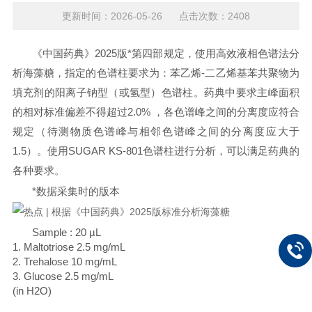
更新时间：2026-05-26 点击次数：2408
《中国药典》2025版*第四部规定，使用高效液相色谱法分
析海藻糖，指定的色谱柱要求为：苯乙烯-二乙烯基苯共聚物为
填充剂的阳离子钠型（或氢型）色谱柱。药典中要求主峰面积
的相对标准偏差不得超过2.0% ，各色谱峰之间的分离度应符合
规定（待测物质色谱峰与相邻色谱峰之间的分离度应大于
1.5）。使用SUGAR KS-801色谱柱进行分析，可以满足药典的
各种要求。
*数据采集时的版本
Sample : 20 µL
1. Maltotriose 2.5 mg/mL
2. Trehalose 10 mg/mL
3. Glucose 2.5 mg/mL
(in H2O)