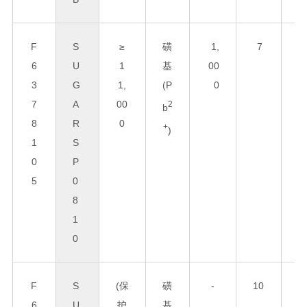
F
S
≥
磺
1,
7
8
6
U
1
基
00
0
3
G
1,
(P
0
x
7
A
00
3
2
b
8
R
0
0
+
)
1
S
0
P
5
0
8
1
0
F
S
(保
磺
-
10
6
6
U
护
基
0