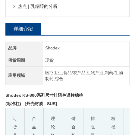
热点 | 乳糖醇的分析
详细介绍
品牌
Shodex
供货周期
现货
医疗卫生,食品/农产品,生物产业,制药/生物
应用领域
制药,综合
Shodex KS-800系列尺寸排阻色谱柱糖柱
(标准柱) [外壳材质 : SUS]
订
产
理
键
排
粒
货
品
论
合
阻
径