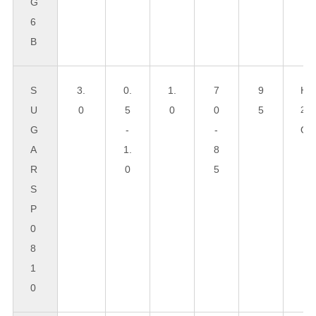
G
6
B
S
3.
0.
1.
7
9
H
U
0
5
0
0
5
2
G
-
-
O
A
1.
8
R
0
5
S
P
0
8
1
0